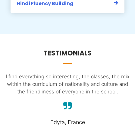
Hindi Fluency Building
TESTIMONIALS
as
I find everything so interesting, the classes, the mix
within the curriculum of nationality and culture and
the friendliness of everyone in the school.
t
Edyta, France