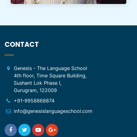
CONTACT
Genesis - The Language School
4th floor, Time Square Building,
Sushant Lok Phase I,
Gurugram, 122009
+91-9958868874
info@genesislanguageschool.com